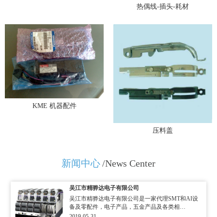
热偶线-插头-耗材
KME 机器配件
压料盖
新闻中心
/News Center
吴江市精骅达电子有限公司
吴江市精骅达电子有限公司是一家代理SMT和AI设
备及零配件，电子产品，五金产品及各类相…
2019-05-31