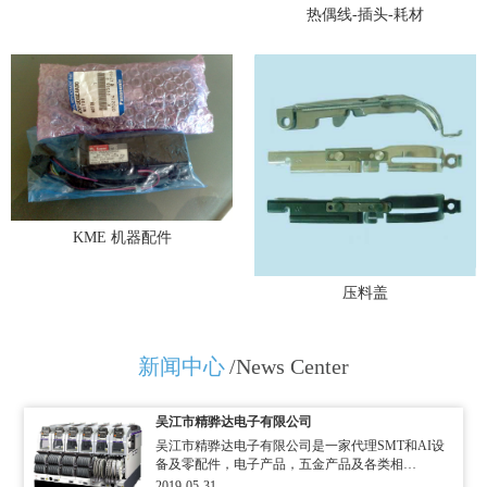
热偶线-插头-耗材
KME 机器配件
压料盖
新闻中心
/News Center
吴江市精骅达电子有限公司
吴江市精骅达电子有限公司是一家代理SMT和AI设
备及零配件，电子产品，五金产品及各类相…
2019-05-31