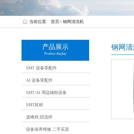
当前位置:
首页>
钢网清洗机
产品展示
钢网清
Product display
SMT 设备零配件
AI 设备零配件
SMT/AI 周边辅助设备
SMT耗材
波峰焊,回流焊
设备保养维修.二手买卖