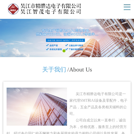
关于我们
/About Us
吴江市精骅达电子有限公司是一
家代理SMT和AI设备及零配件，电子
产品，五金产品及各类相关辅料的公
司。
公司自成立以来一直奉行，诚信
为本，价格优惠，服务至上的经营方
针，经过各位同仁的不懈努力和各届朋友的鼎力相助公司得以良性发展，各