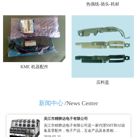
热偶线-插头-耗材
KME 机器配件
压料盖
新闻中心
/News Center
吴江市精骅达电子有限公司
吴江市精骅达电子有限公司是一家代理SMT和AI设
备及零配件，电子产品，五金产品及各类相…
2019-05-31