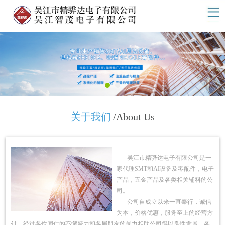
关于我们
/About Us
吴江市精骅达电子有限公司是一
家代理SMT和AI设备及零配件，电子
产品，五金产品及各类相关辅料的公
司。
公司自成立以来一直奉行，诚信
为本，价格优惠，服务至上的经营方
针，经过各位同仁的不懈努力和各届朋友的鼎力相助公司得以良性发展，各