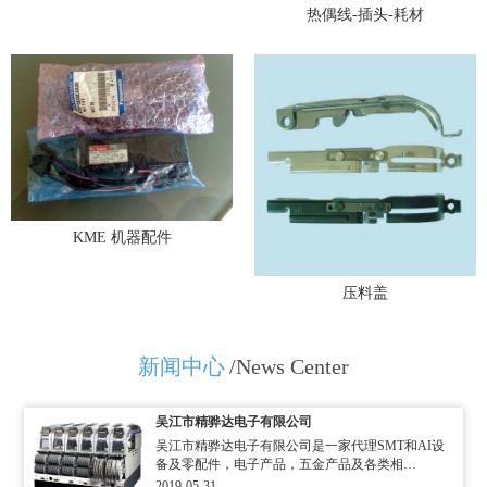
热偶线-插头-耗材
KME 机器配件
压料盖
新闻中心
/News Center
吴江市精骅达电子有限公司
吴江市精骅达电子有限公司是一家代理SMT和AI设
备及零配件，电子产品，五金产品及各类相…
2019-05-31